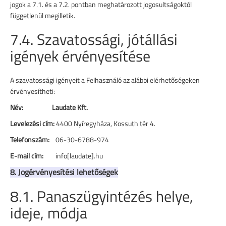
jogok a 7.1. és a 7.2. pontban meghatározott jogosultságoktól
függetlenül megilletik.
7.4. Szavatossági, jótállási
igények érvényesítése
A szavatossági igényeit a Felhasználó az alábbi elérhetőségeken
érvényesítheti:
Név: Laudate Kft.
Levelezési cím:
4400 Nyíregyháza, Kossuth tér 4.
Telefonszám:
06-30-6788-974
E-mail cím:
info[laudate].hu
8. Jogérvényesítési lehetőségek
8.1. Panaszügyintézés helye,
ideje, módja