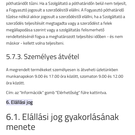
póthatáridőt tűzni. Ha a Szolgáltató a póthatáridőn belül nem teljesít,
a Fogyasztó jogosult a szerződéstől elállni. A Fogyasztó póthatáridő
tűzése nélkül akkor jogosult a szerződéstől elállni, ha a Szolgáltató a
szerződés teljesítését megtagadta vagy a szerződést a felek
megállapodása szerint vagy a szolgáltatás felismerhető
rendeltetésénél fogva a meghatározott teljesítési időben - és nem
máskor - kellett volna teljesíteni.
5.7.3. Személyes átvétel
A megrendelt termékeket személyesen is átveheti üzletünkben
munkanapokon 9.00 és 17.00 óra között, szomaton 9.00 és 12.00
óra között.
Cím: az "Információk" gomb "Elérhetőség" fülre kattintva.
6. Elállási jog
6.1. Elállási jog gyakorlásának
menete