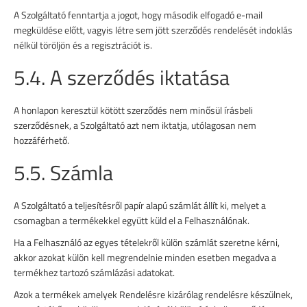
A Szolgáltató fenntartja a jogot, hogy második elfogadó e-mail
megküldése előtt, vagyis létre sem jött szerződés rendelését indoklás
nélkül töröljön és a regisztrációt is.
5.4. A szerződés iktatása
A honlapon keresztül kötött szerződés nem minősül írásbeli
szerződésnek, a Szolgáltató azt nem iktatja, utólagosan nem
hozzáférhető.
5.5. Számla
A Szolgáltató a teljesítésről papír alapú számlát állít ki, melyet a
csomagban a termékekkel együtt küld el a Felhasználónak.
Ha a Felhasználó az egyes tételekről külön számlát szeretne kérni,
akkor azokat külön kell megrendelnie minden esetben megadva a
termékhez tartozó számlázási adatokat.
Azok a termékek amelyek Rendelésre kizárólag rendelésre készülnek,