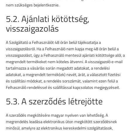
nem szükséges bejelentkeznie.
5.2. Ajánlati kötöttség,
visszaigazolás
A Szolgáltató a Felhasználót 48 órán belül tájékoztatja a
visszaigazolásról. Ha a Felhasználó nem kapja meg 48 órán belül a
visszaigazolást, úgy a Felhasználó mentesül ajánlati kötöttsége alól, a
megrendelt termékeket nem köteles átvenni. A visszaigazoló e-mail
tartalmazza a vásárlás során megadott adatokat, a rendelési
adatokat, a megrendelt termék(ek) nevét, árát, a választott fizetési
és szállítási módokat, a rendelés sorszámát, valamint ezen felül a
Felhasználó rendeléssel és szállítással kapcsolatos megjegyzéseit.
5.3. A szerződés létrejötte
A szerződés megkötésére magyar nyelven van lehetőség. A
megrendelés leadása elektronikus úton megkötött szerződésnek
minősül, amelyre az elektronikus kereskedelmi szolgáltatások,