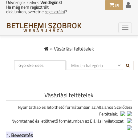
Üdvözöljük kedves
Vendégünk!
[0]
Ha még nem regisztrált
oldalunkon, szeretne
regisztrálni
?
BETLEHEMI SZOBROK
WEBÁRUHÁZA
»
Vásárlási feltételek
Vásárlási feltételek
Nyomtathaó és letölthető formátumban az Általános Szerődési
Feltételek:
Nyomtathaó és letölthető formátumban az Elállási nyilatkozat:
1. Bevezetés