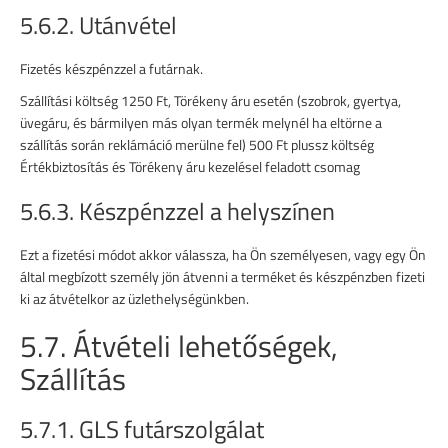
5.6.2. Utánvétel
Fizetés készpénzzel a futárnak.
Szállítási költség 1250 Ft, Törékeny áru esetén (szobrok, gyertya,
üvegáru, és bármilyen más olyan termék melynél ha eltörne a
szállítás során reklámáció merülne fel) 500 Ft plussz költség
Értékbiztosítás és Törékeny áru kezelésel feladott csomag
5.6.3. Készpénzzel a helyszínen
Ezt a fizetési módot akkor válassza, ha Ön személyesen, vagy egy Ön
által megbízott személy jön átvenni a terméket és készpénzben fizeti
ki az átvételkor az üzlethelységünkben.
5.7. Átvételi lehetőségek,
Szállítás
5.7.1. GLS futárszolgálat