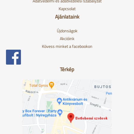
Adatvédelmi és adatkezelési szabályzat
Kapcsolat
Ajánlataink
Újdonságok
Akcióink
Kövess minket a facebookon
Térkép